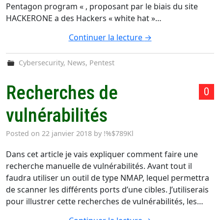
Pentagon program « , proposant par le biais du site
HACKERONE a des Hackers « white hat »…
Continuer la lecture
→
Cybersecurity
,
News
,
Pentest
Recherches de
0
vulnérabilités
Posted on
22 janvier 2018
by
!%$789Kl
Dans cet article je vais expliquer comment faire une
recherche manuelle de vulnérabilités. Avant tout il
faudra utiliser un outil de type NMAP, lequel permettra
de scanner les différents ports d’une cibles. J’utiliserais
pour illustrer cette recherches de vulnérabilités, les…