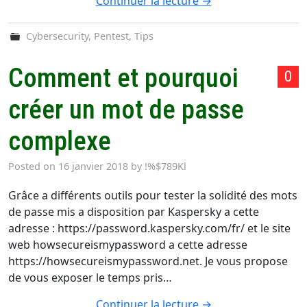
Continuer la lecture
→
Cybersecurity
,
Pentest
,
Tips
Comment et pourquoi
0
créer un mot de passe
complexe
Posted on
16 janvier 2018
by
!%$789Kl
Grâce a différents outils pour tester la solidité des mots
de passe mis a disposition par Kaspersky a cette
adresse : https://password.kaspersky.com/fr/ et le site
web howsecureismypassword a cette adresse
https://howsecureismypassword.net. Je vous propose
de vous exposer le temps pris…
Continuer la lecture
→