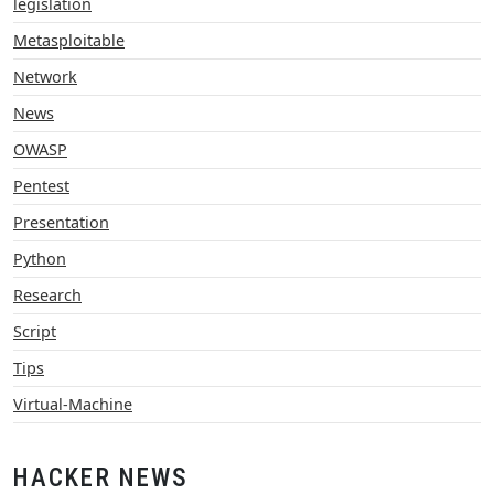
legislation
Metasploitable
Network
News
OWASP
Pentest
Presentation
Python
Research
Script
Tips
Virtual-Machine
HACKER NEWS