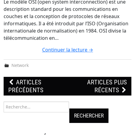
Le modèle OSI (open system interconnection) est une
description standard pour les communications en
couches et la conception de protocoles de réseaux
informatiques. Il a été introduit par l’ISO (Organisation
internationale de normalisation) en 1984. OSI divise la
télécommunication en…
Continuer la lecture
→
Network
Navigation
ARTICLES
ARTICLES PLUS
PRÉCÉDENTS
RÉCENTS
des
articles
Rechercher :