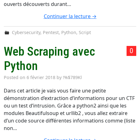
ouverts découverts durant…
Continuer la lecture
→
Cybersecurity
,
Pentest
,
Python
,
Script
Web Scraping avec
0
Python
Posted on
6 février 2018
by
!%$789Kl
Dans cet article je vais vous faire une petite
démonstration d’extraction d’informations pour un CTF
ou un test d’intrusion. Grâce a python2 ainsi que les
modules Beautifulsoup et urllib2 , vous allez extraire
d’un code source différentes informations comme (liste
non…