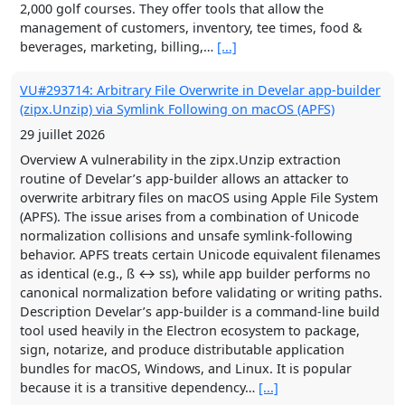
2,000 golf courses. They offer tools that allow the
management of customers, inventory, tee times, food &
beverages, marketing, billing,…
[...]
VU#293714: Arbitrary File Overwrite in Develar app-builder
(zipx.Unzip) via Symlink Following on macOS (APFS)
29 juillet 2026
Overview A vulnerability in the zipx.Unzip extraction
routine of Develar’s app-builder allows an attacker to
overwrite arbitrary files on macOS using Apple File System
(APFS). The issue arises from a combination of Unicode
normalization collisions and unsafe symlink-following
behavior. APFS treats certain Unicode equivalent filenames
as identical (e.g., ß ↔ ss), while app builder performs no
canonical normalization before validating or writing paths.
Description Develar’s app-builder is a command‑line build
tool used heavily in the Electron ecosystem to package,
sign, notarize, and produce distributable application
bundles for macOS, Windows, and Linux. It is popular
because it is a transitive dependency…
[...]