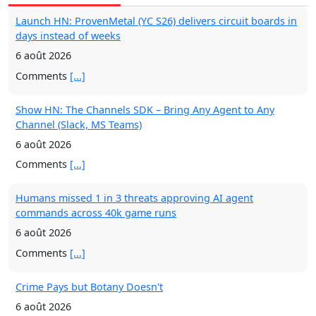
Launch HN: ProvenMetal (YC S26) delivers circuit boards in
days instead of weeks
6 août 2026
Comments
[...]
Show HN: The Channels SDK – Bring Any Agent to Any
Channel (Slack, MS Teams)
6 août 2026
Comments
[...]
Humans missed 1 in 3 threats approving AI agent
commands across 40k game runs
6 août 2026
Comments
[...]
Crime Pays but Botany Doesn't
6 août 2026