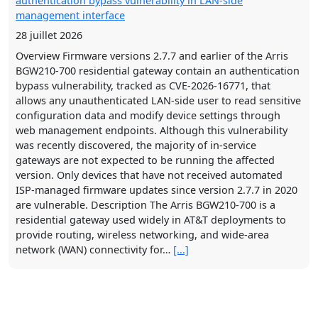
authentication bypass vulnerability in LAN-side
management interface
28 juillet 2026
Overview Firmware versions 2.7.7 and earlier of the Arris
BGW210-700 residential gateway contain an authentication
bypass vulnerability, tracked as CVE-2026-16771, that
allows any unauthenticated LAN-side user to read sensitive
configuration data and modify device settings through
web management endpoints. Although this vulnerability
was recently discovered, the majority of in-service
gateways are not expected to be running the affected
version. Only devices that have not received automated
ISP-managed firmware updates since version 2.7.7 in 2020
are vulnerable. Description The Arris BGW210-700 is a
residential gateway used widely in AT&T deployments to
provide routing, wireless networking, and wide-area
network (WAN) connectivity for…
[...]
VU#492466: Logto Identity Platform has authentication
and authorization failures in core protocol handling