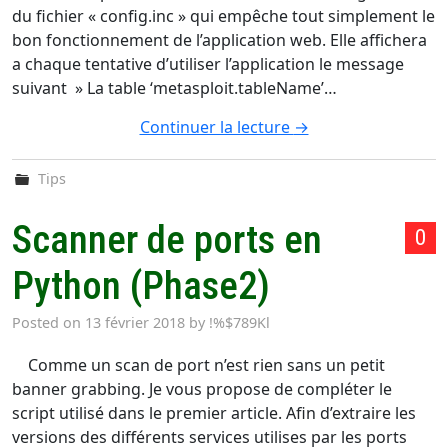
du fichier « config.inc » qui empêche tout simplement le
bon fonctionnement de l’application web. Elle affichera
a chaque tentative d’utiliser l’application le message
suivant » La table ‘metasploit.tableName’…
Continuer la lecture
→
Tips
Scanner de ports en
0
Python (Phase2)
Posted on
13 février 2018
by
!%$789Kl
Comme un scan de port n’est rien sans un petit
banner grabbing. Je vous propose de compléter le
script utilisé dans le premier article. Afin d’extraire les
versions des différents services utilises par les ports