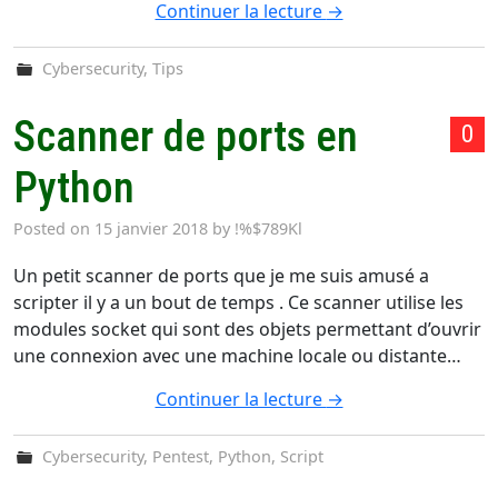
Continuer la lecture
→
Cybersecurity
,
Tips
Scanner de ports en
0
Python
Posted on
15 janvier 2018
by
!%$789Kl
Un petit scanner de ports que je me suis amusé a
scripter il y a un bout de temps . Ce scanner utilise les
modules socket qui sont des objets permettant d’ouvrir
une connexion avec une machine locale ou distante…
Continuer la lecture
→
Cybersecurity
,
Pentest
,
Python
,
Script