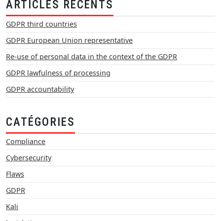
ARTICLES RÉCENTS
GDPR third countries
GDPR European Union representative
Re-use of personal data in the context of the GDPR
GDPR lawfulness of processing
GDPR accountability
CATÉGORIES
Compliance
Cybersecurity
Flaws
GDPR
Kali