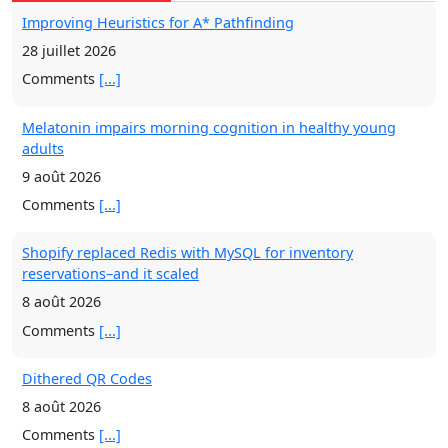
28 juillet 2026
Comments
[...]
Melatonin impairs morning cognition in healthy young
adults
9 août 2026
Comments
[...]
Shopify replaced Redis with MySQL for inventory
reservations–and it scaled
8 août 2026
Comments
[...]
Dithered QR Codes
8 août 2026
Comments
[...]