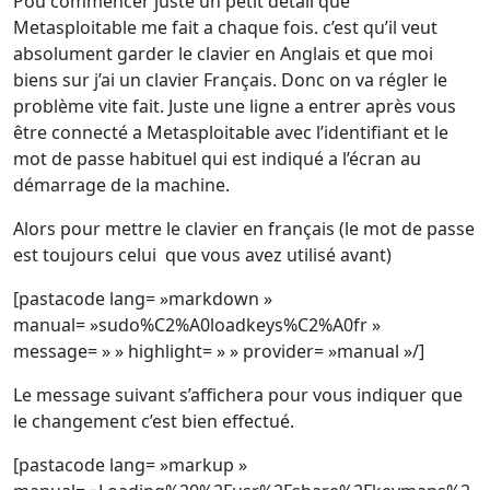
Pou commencer juste un petit détail que
Metasploitable me fait a chaque fois. c’est qu’il veut
absolument garder le clavier en Anglais et que moi
biens sur j’ai un clavier Français. Donc on va régler le
problème vite fait. Juste une ligne a entrer après vous
être connecté a Metasploitable avec l’identifiant et le
mot de passe habituel qui est indiqué a l’écran au
démarrage de la machine.
Alors pour mettre le clavier en français (le mot de passe
est toujours celui que vous avez utilisé avant)
[pastacode lang= »markdown »
manual= »sudo%C2%A0loadkeys%C2%A0fr »
message= » » highlight= » » provider= »manual »/]
Le message suivant s’affichera pour vous indiquer que
le changement c’est bien effectué.
[pastacode lang= »markup »