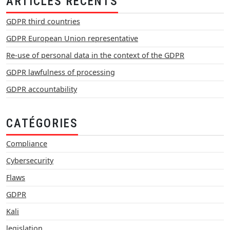
ARTICLES RÉCENTS
GDPR third countries
GDPR European Union representative
Re-use of personal data in the context of the GDPR
GDPR lawfulness of processing
GDPR accountability
CATÉGORIES
Compliance
Cybersecurity
Flaws
GDPR
Kali
legislation